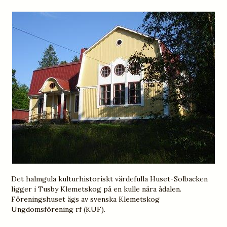
Det halmgula kulturhistoriskt värdefulla Huset-Solbacken
ligger i Tusby Klemetskog på en kulle nära ådalen.
Föreningshuset ägs av svenska Klemetskog
Ungdomsförening rf (KUF).