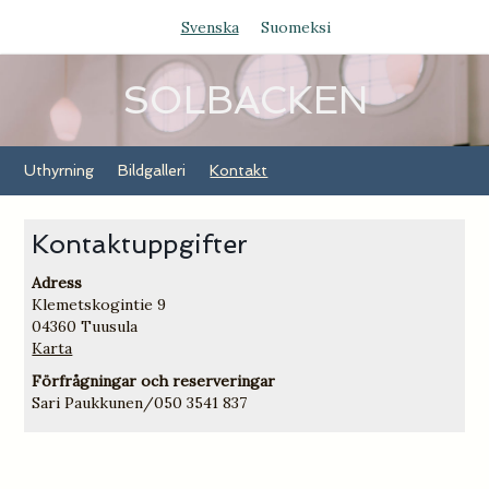
Svenska
Suomeksi
SOLBACKEN
Uthyrning
Bildgalleri
Kontakt
Kontaktuppgifter
Adress
Klemetskogintie 9
04360 Tuusula
Karta
Förfrågningar och reserveringar
Sari Paukkunen/050 3541 837